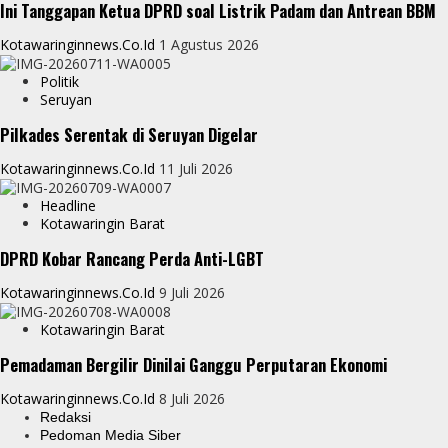
Ini Tanggapan Ketua DPRD soal Listrik Padam dan Antrean BBM
Kotawaringinnews.co.id
1 Agustus 2026
Politik
Seruyan
Pilkades Serentak di Seruyan Digelar
Kotawaringinnews.co.id
11 Juli 2026
Headline
Kotawaringin Barat
DPRD Kobar Rancang Perda Anti-LGBT
Kotawaringinnews.co.id
9 Juli 2026
Kotawaringin Barat
Pemadaman Bergilir Dinilai Ganggu Perputaran Ekonomi
Kotawaringinnews.co.id
8 Juli 2026
Redaksi
Pedoman Media Siber