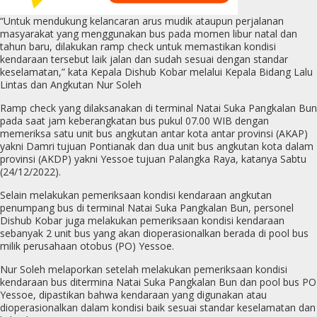
“Untuk mendukung kelancaran arus mudik ataupun perjalanan
masyarakat yang menggunakan bus pada momen libur natal dan
tahun baru, dilakukan ramp check untuk memastikan kondisi
kendaraan tersebut laik jalan dan sudah sesuai dengan standar
keselamatan,” kata Kepala Dishub Kobar melalui Kepala Bidang Lalu
Lintas dan Angkutan Nur Soleh
Ramp check yang dilaksanakan di terminal Natai Suka Pangkalan Bun
pada saat jam keberangkatan bus pukul 07.00 WIB dengan
memeriksa satu unit bus angkutan antar kota antar provinsi (AKAP)
yakni Damri tujuan Pontianak dan dua unit bus angkutan kota dalam
provinsi (AKDP) yakni Yessoe tujuan Palangka Raya, katanya Sabtu
(24/12/2022).
Selain melakukan pemeriksaan kondisi kendaraan angkutan
penumpang bus di terminal Natai Suka Pangkalan Bun, personel
Dishub Kobar juga melakukan pemeriksaan kondisi kendaraan
sebanyak 2 unit bus yang akan dioperasionalkan berada di pool bus
milik perusahaan otobus (PO) Yessoe.
Nur Soleh melaporkan setelah melakukan pemeriksaan kondisi
kendaraan bus ditermina Natai Suka Pangkalan Bun dan pool bus PO
Yessoe, dipastikan bahwa kendaraan yang digunakan atau
dioperasionalkan dalam kondisi baik sesuai standar keselamatan dan