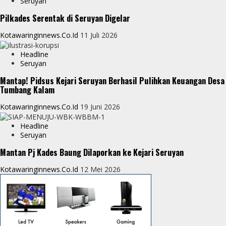
Seruyan
e
e
Pilkades Serentak di Seruyan Digelar
r
Kotawaringinnews.co.id
11 Juli 2026
Headline
Seruyan
Mantap! Pidsus Kejari Seruyan Berhasil Pulihkan Keuangan Desa
Tumbang Kalam
Kotawaringinnews.co.id
19 Juni 2026
Headline
Seruyan
Mantan Pj Kades Baung Dilaporkan ke Kejari Seruyan
Kotawaringinnews.co.id
12 Mei 2026