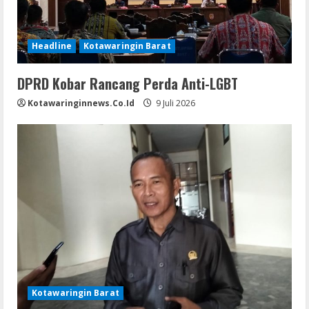
Headline
Kotawaringin Barat
DPRD Kobar Rancang Perda Anti-LGBT
Kotawaringinnews.co.id
9 Juli 2026
Kotawaringin Barat