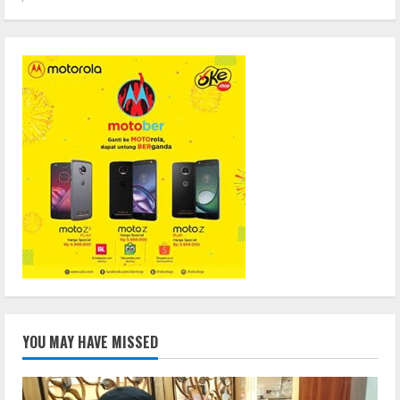
YOU MAY HAVE MISSED