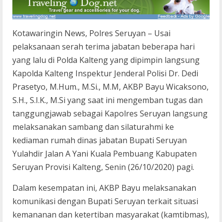
Kotawaringin News, Polres Seruyan – Usai
pelaksanaan serah terima jabatan beberapa hari
yang lalu di Polda Kalteng yang dipimpin langsung
Kapolda Kalteng Inspektur Jenderal Polisi Dr. Dedi
Prasetyo, M.Hum., M.Si., M.M, AKBP Bayu Wicaksono,
S.H., S.I.K., M.Si yang saat ini mengemban tugas dan
tanggungjawab sebagai Kapolres Seruyan langsung
melaksanakan sambang dan silaturahmi ke
kediaman rumah dinas jabatan Bupati Seruyan
Yulahdir Jalan A Yani Kuala Pembuang Kabupaten
Seruyan Provisi Kalteng, Senin (26/10/2020) pagi.
Dalam kesempatan ini, AKBP Bayu melaksanakan
komunikasi dengan Bupati Seruyan terkait situasi
kemananan dan ketertiban masyarakat (kamtibmas),