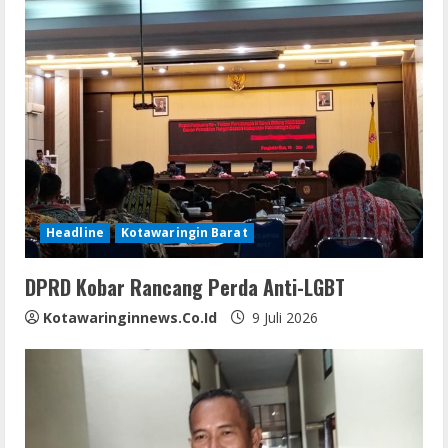
Headline
Kotawaringin Barat
DPRD Kobar Rancang Perda Anti-LGBT
Kotawaringinnews.co.id
9 Juli 2026