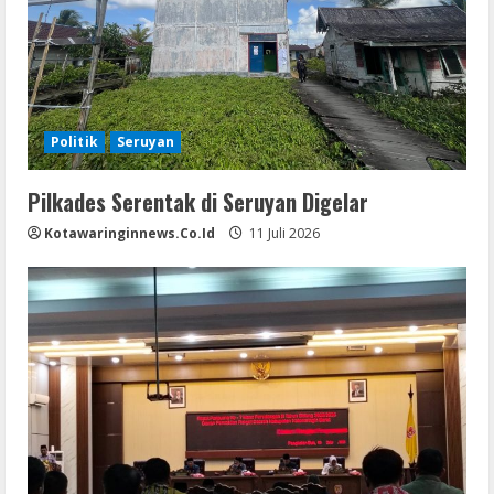
Politik
Seruyan
Pilkades Serentak di Seruyan Digelar
Kotawaringinnews.co.id
11 Juli 2026