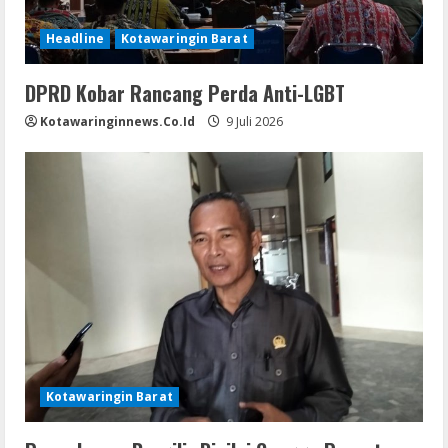
Headline
Kotawaringin Barat
DPRD Kobar Rancang Perda Anti-LGBT
Kotawaringinnews.co.id
9 Juli 2026
Kotawaringin Barat