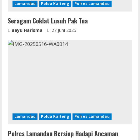
d
Lamandau
Polda Kalteng
Polres Lamandau
i
Seragam Coklat Lusuh Pak Tua
n
Bayu Harisma
27 Juni 2025
g
Lamandau
Polda Kalteng
Polres Lamandau
Polres Lamandau Bersiap Hadapi Ancaman