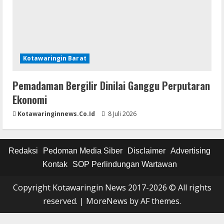
Kotawaringin Barat
Pemadaman Bergilir Dinilai Ganggu Perputaran
Ekonomi
Kotawaringinnews.co.id
8 Juli 2026
Redaksi
Pedoman Media Siber
Disclaimer
Advertising
Kontak
SOP Perlindungan Wartawan
Copyright Kotawaringin News 2017-2026 © All rights
reserved.
|
MoreNews
by AF themes.