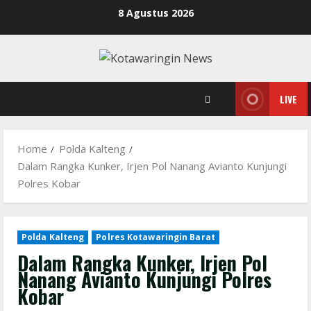
Skip
8 Agustus 2026
to
content
LIVE
Home
Polda Kalteng
Dalam Rangka Kunker, Irjen Pol Nanang Avianto Kunjungi
Polres Kobar
Polda Kalteng
Polres Kotawaringin Barat
Dalam Rangka Kunker, Irjen Pol
Nanang Avianto Kunjungi Polres
Kobar