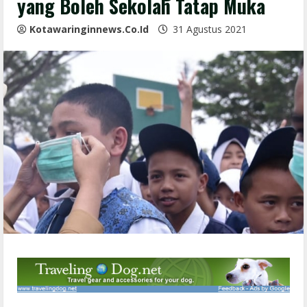
yang Boleh Sekolah Tatap Muka
Kotawaringinnews.co.id
31 Agustus 2021