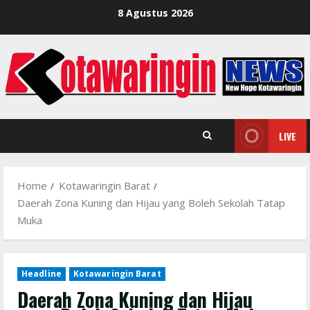
Skip
8 Agustus 2026
to
content
LIVE
Home
Kotawaringin Barat
Daerah Zona Kuning dan Hijau yang Boleh Sekolah Tatap
Muka
Headline
Kotawaringin Barat
Daerah Zona Kuning dan Hijau