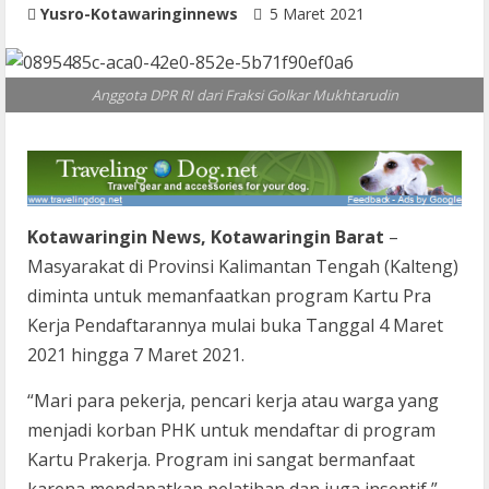
Yusro-Kotawaringinnews
5 Maret 2021
Anggota DPR RI dari Fraksi Golkar Mukhtarudin
Kotawaringin News, Kotawaringin Barat
–
Masyarakat di Provinsi Kalimantan Tengah (Kalteng)
diminta untuk memanfaatkan program Kartu Pra
Kerja Pendaftarannya mulai buka Tanggal 4 Maret
2021 hingga 7 Maret 2021.
“Mari para pekerja, pencari kerja atau warga yang
menjadi korban PHK untuk mendaftar di program
Kartu Prakerja. Program ini sangat bermanfaat