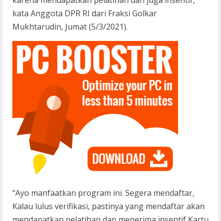
karena mendapatkan pelatihan dan juga insentif,”
kata Anggota DPR RI dari Fraksi Golkar
Mukhtarudin, Jumat (5/3/2021).
“Ayo manfaatkan program ini. Segera mendaftar,
Kalau lulus verifikasi, pastinya yang mendaftar akan
mendapatkan pelatihan dan menerima insentif Kartu