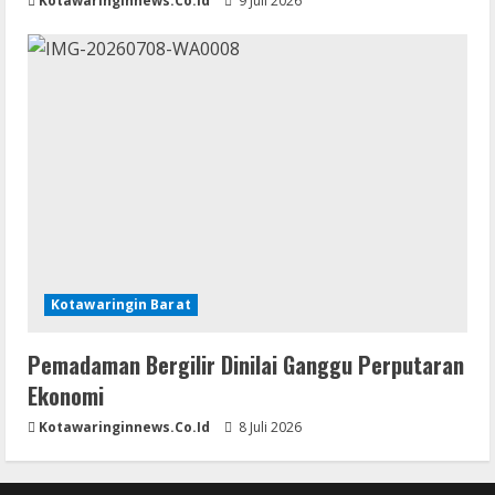
Kotawaringinnews.co.id
9 Juli 2026
Kotawaringin Barat
Pemadaman Bergilir Dinilai Ganggu Perputaran
Ekonomi
Kotawaringinnews.co.id
8 Juli 2026