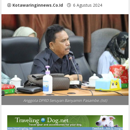
Kotawaringinnews.co.id
6 Agustus 2024
Anggota DPRD Seruyan Banyamin Pasambe. (Ist)