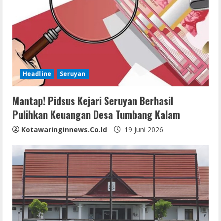
Headline
Seruyan
Mantap! Pidsus Kejari Seruyan Berhasil
Pulihkan Keuangan Desa Tumbang Kalam
Kotawaringinnews.co.id
19 Juni 2026