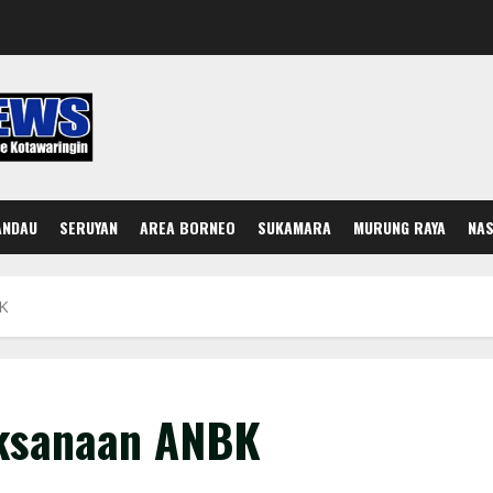
ANDAU
SERUYAN
AREA BORNEO
SUKAMARA
MURUNG RAYA
NAS
BK
aksanaan ANBK