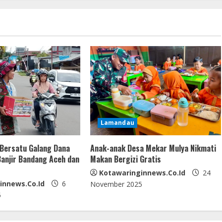
Lamandau
Bersatu Galang Dana
Anak-anak Desa Mekar Mulya Nikmati
anjir Bandang Aceh dan
Makan Bergizi Gratis
Kotawaringinnews.co.id
24
innews.co.id
6
November 2025
5