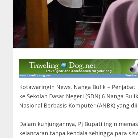
Kotawaringin News, Nanga Bulik – Penjabat
ke Sekolah Dasar Negeri (SDN) 6 Nanga Bul
Nasional Berbasis Komputer (ANBK) yang diik
Dalam kunjungannya, Pj Bupati ingin memas
kelancaran tanpa kendala sehingga para sis