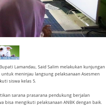
 Bupati Lamandau, Said Salim melakukan kunjungan
ik untuk meninjau langsung pelaksanaan Asesmen
uti siswa kelas 5.
tikan sarana prasarana pendukung berjalan
wa bisa mengikuti pelaksanaan ANBK dengan baik.