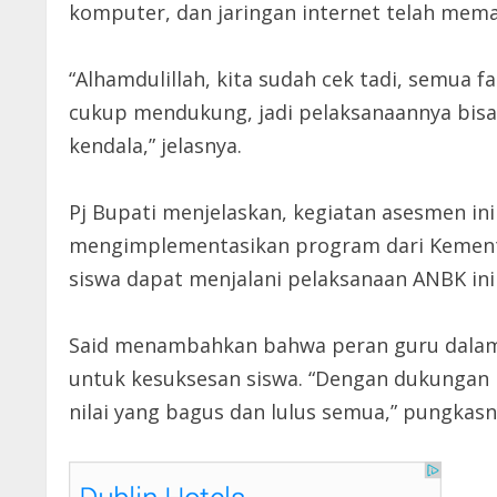
komputer, dan jaringan internet telah mema
“Alhamdulillah, kita sudah cek tadi, semua f
cukup mendukung, jadi pelaksanaannya bisa b
kendala,” jelasnya.
Pj Bupati menjelaskan, kegiatan asesmen i
mengimplementasikan program dari Kemente
siswa dapat menjalani pelaksanaan ANBK ini
Said menambahkan bahwa peran guru dalam 
untuk kesuksesan siswa. “Dengan dukungan
nilai yang bagus dan lulus semua,” pungkasn