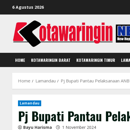
Skip
6 Agustus 2026
to
content
HOME
KOTAWARINGIN BARAT
KOTAWARINGIN TIMUR
LAM
Home
Lamandau
Pj Bupati Pantau Pelaksanaan AN
Lamandau
Pj Bupati Pantau Pel
Bayu Harisma
1 November 2024