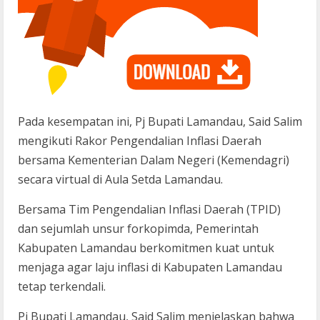
Pada kesempatan ini, Pj Bupati Lamandau, Said Salim
mengikuti Rakor Pengendalian Inflasi Daerah
bersama Kementerian Dalam Negeri (Kemendagri)
secara virtual di Aula Setda Lamandau.
Bersama Tim Pengendalian Inflasi Daerah (TPID)
dan sejumlah unsur forkopimda, Pemerintah
Kabupaten Lamandau berkomitmen kuat untuk
menjaga agar laju inflasi di Kabupaten Lamandau
tetap terkendali.
Pj Bupati Lamandau, Said Salim menjelaskan bahwa