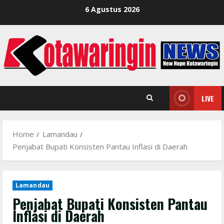
Skip
6 Agustus 2026
to
content
LIVE
Home
Lamandau
Penjabat Bupati Konsisten Pantau Inflasi di Daerah
Lamandau
Penjabat Bupati Konsisten Pantau
Inflasi di Daerah