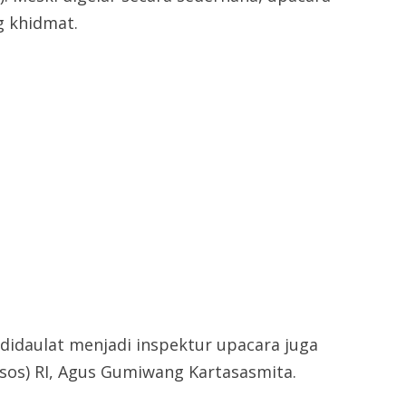
g khidmat.
didaulat menjadi inspektur upacara juga
os) RI, Agus Gumiwang Kartasasmita.