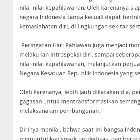
nilai-nilai kepahlawanan. Oleh karenanya si
negara Indonesia tanpa kecuali dapat berin
kemaslahatan diri, di lingkungan sekitar ser
“Peringatan Hari Pahlawan juga menjadi mo
melakukan introspeksi diri, sampai sebera
nilai-nilai kepahlawanan, melanjutkan per
Negara Kesatuan Republik Indonesia yang se
Oleh karenanya, lebih jauh dikatakan dia, p
gagasan untuk mentransformasikan semang
melaksanakan pembangunan.
Dirinya menilai, bahwa saat ini bangsa Ind
membutuhkan sosok berdedikasi dan berpres