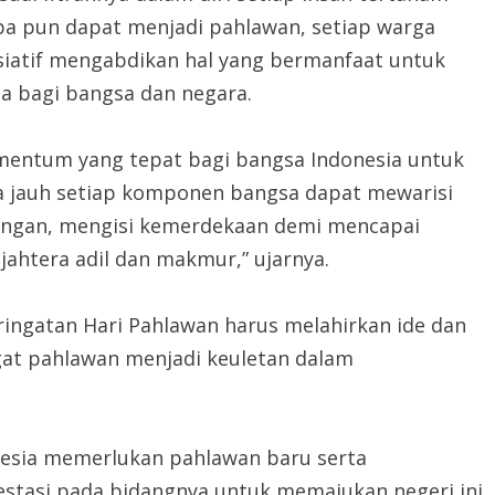
apa pun dapat menjadi pahlawan, setiap warga
isiatif mengabdikan hal yang bermanfaat untuk
ta bagi bangsa dan negara.
mentum yang tepat bagi bangsa Indonesia untuk
pa jauh setiap komponen bangsa dapat mewarisi
juangan, mengisi kemerdekaan demi mencapai
jahtera adil dan makmur,” ujarnya.
eringatan Hari Pahlawan harus melahirkan ide dan
at pahlawan menjadi keuletan dalam
onesia memerlukan pahlawan baru serta
tasi pada bidangnya untuk memajukan negeri ini.