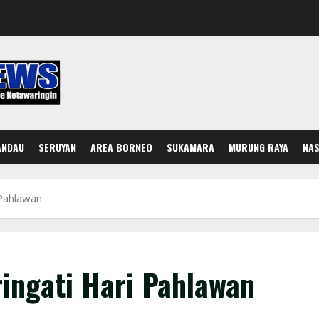
ANDAU
SERUYAN
AREA BORNEO
SUKAMARA
MURUNG RAYA
NAS
Pahlawan
ngati Hari Pahlawan