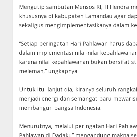
Mengutip sambutan Mensos RI, H Hendra me
khususnya di kabupaten Lamandau agar da
sekaligus mengimplementasikanya dalam keh
“Setiap peringatan Hari Pahlawan harus d
dalam implementasi nilai-nilai kepahlawanan
karena nilai kepahlawanan bukan bersifat s
melemah,” ungkapnya.
Untuk itu, lanjut dia, kiranya seluruh rangk
menjadi energi dan semangat baru mewarisi 
membangun bangsa Indonesia.
Menurutnya, melalui peringatan Hari Pahl
Pahlawan di Dadaku” mengandung makna sesu