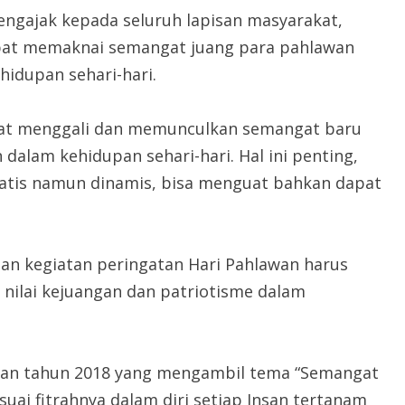
ngajak kepada seluruh lapisan masyarakat,
pat memaknai semangat juang para pahlawan
idupan sehari-hari.
apat menggali dan memunculkan semangat baru
 dalam kehidupan sehari-hari. Hal ini penting,
tatis namun dinamis, bisa menguat bahkan dapat
aian kegiatan peringatan Hari Pahlawan harus
nilai kejuangan dan patriotisme dalam
awan tahun 2018 yang mengambil tema “Semangat
ai fitrahnya dalam diri setiap Insan tertanam