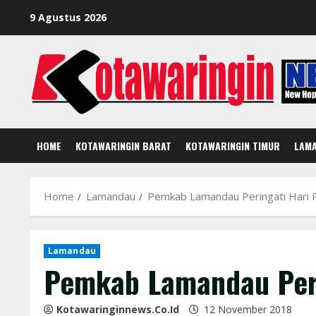
Skip
9 Agustus 2026
to
content
HOME
KOTAWARINGIN BARAT
KOTAWARINGIN TIMUR
LAM
Home
Lamandau
Pemkab Lamandau Peringati Hari 
Lamandau
Pemkab Lamandau Peri
Kotawaringinnews.co.id
12 November 2018