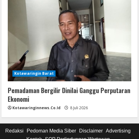
Kotawaringin Barat
Pemadaman Bergilir Dinilai Ganggu Perputaran
Ekonomi
Kotawaringinnews.co.id
8 Juli 2026
Redaksi
Pedoman Media Siber
Disclaimer
Advertising