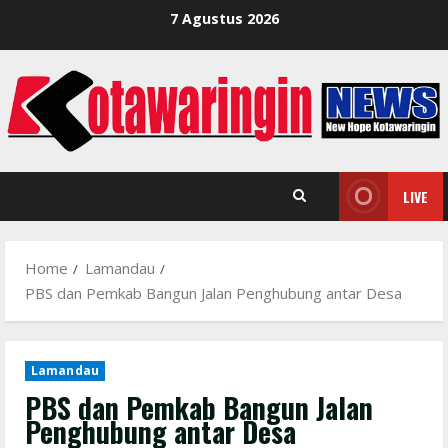
Skip
7 Agustus 2026
to
content
LIVE
Home
Lamandau
PBS dan Pemkab Bangun Jalan Penghubung antar Desa
Lamandau
PBS dan Pemkab Bangun Jalan
Penghubung antar Desa