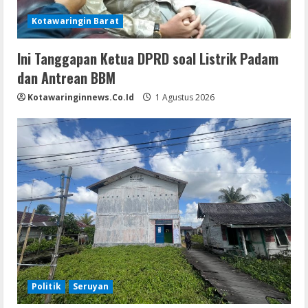
Kotawaringin Barat
Ini Tanggapan Ketua DPRD soal Listrik Padam
dan Antrean BBM
Kotawaringinnews.co.id
1 Agustus 2026
Politik
Seruyan