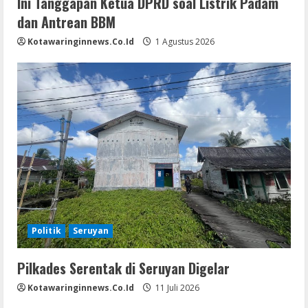
Ini Tanggapan Ketua DPRD soal Listrik Padam
dan Antrean BBM
Kotawaringinnews.co.id
1 Agustus 2026
Politik
Seruyan
Pilkades Serentak di Seruyan Digelar
Kotawaringinnews.co.id
11 Juli 2026