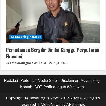
Kotawaringin Barat
Pemadaman Bergilir Dinilai Ganggu Perputaran
Ekonomi
Kotawaringinnews.co.id
8 Juli 2026
Redaksi
Pedoman Media Siber
Disclaimer
Advertising
Kontak
SOP Perlindungan Wartawan
Copyright Kotawaringin News 2017-2026 © All rights
reserved.
|
MoreNews
by AF themes.