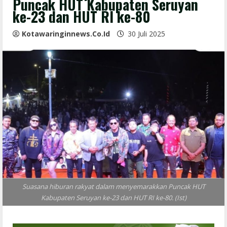
Puncak HUT Kabupaten Seruyan
ke-23 dan HUT RI ke-80
Kotawaringinnews.co.id
30 Juli 2025
Suasana hiburan rakyat dalam menyemarakkan Puncak HUT
Kabupaten Seruyan ke-23 dan HUT RI ke-80. (Ist)