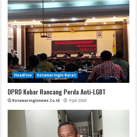
Headline
Kotawaringin Barat
DPRD Kobar Rancang Perda Anti-LGBT
Kotawaringinnews.co.id
9 Juli 2026