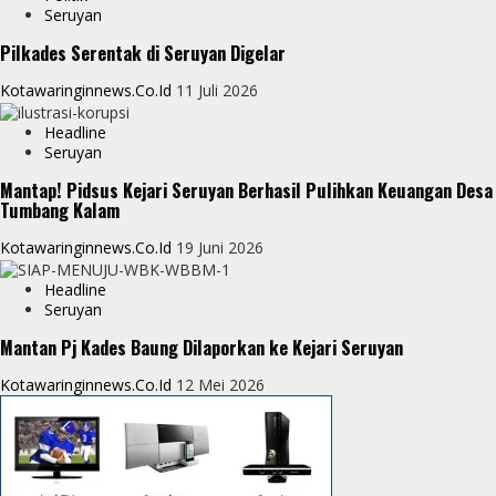
e
Seruyan
e
Pilkades Serentak di Seruyan Digelar
r
Kotawaringinnews.co.id
11 Juli 2026
Headline
Seruyan
Mantap! Pidsus Kejari Seruyan Berhasil Pulihkan Keuangan Desa
Tumbang Kalam
Kotawaringinnews.co.id
19 Juni 2026
Headline
Seruyan
Mantan Pj Kades Baung Dilaporkan ke Kejari Seruyan
Kotawaringinnews.co.id
12 Mei 2026