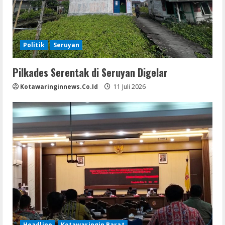
Politik
Seruyan
Pilkades Serentak di Seruyan Digelar
Kotawaringinnews.co.id
11 Juli 2026
Headline
Kotawaringin Barat