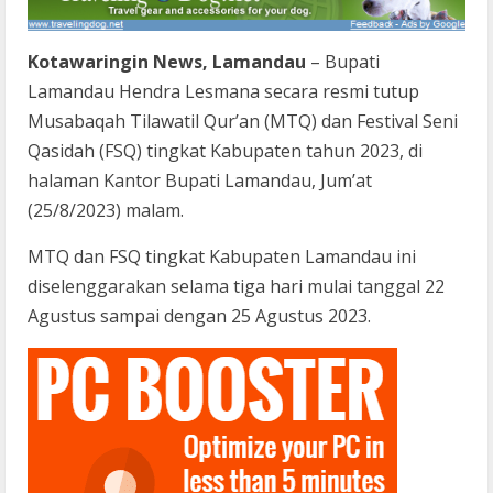
Kotawaringin News, Lamandau
– Bupati
Lamandau Hendra Lesmana secara resmi tutup
Musabaqah Tilawatil Qur’an (MTQ) dan Festival Seni
Qasidah (FSQ) tingkat Kabupaten tahun 2023, di
halaman Kantor Bupati Lamandau, Jum’at
(25/8/2023) malam.
MTQ dan FSQ tingkat Kabupaten Lamandau ini
diselenggarakan selama tiga hari mulai tanggal 22
Agustus sampai dengan 25 Agustus 2023.