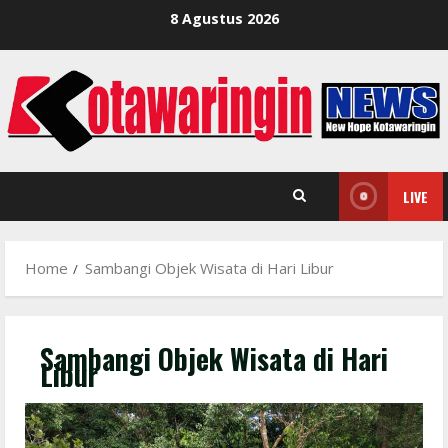
Skip
8 Agustus 2026
to
content
LIVE
Home
Sambangi Objek Wisata di Hari Libur
Sambangi Objek Wisata di Hari
Libur