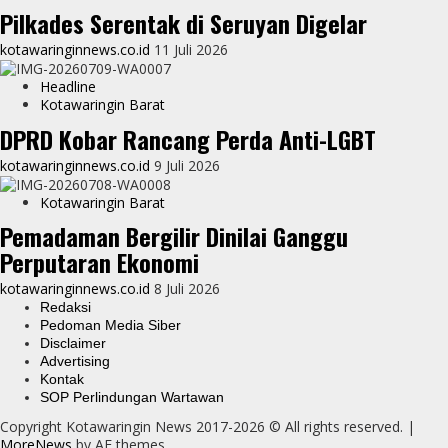
Pilkades Serentak di Seruyan Digelar
kotawaringinnews.co.id
11 Juli 2026
Headline
Kotawaringin Barat
DPRD Kobar Rancang Perda Anti-LGBT
kotawaringinnews.co.id
9 Juli 2026
Kotawaringin Barat
Pemadaman Bergilir Dinilai Ganggu
Perputaran Ekonomi
kotawaringinnews.co.id
8 Juli 2026
Redaksi
Pedoman Media Siber
Disclaimer
Advertising
Kontak
SOP Perlindungan Wartawan
Copyright Kotawaringin News 2017-2026 © All rights reserved.
|
MoreNews
by AF themes.