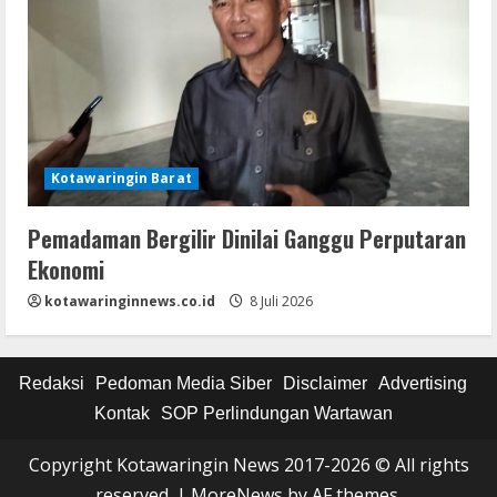
Kotawaringin Barat
Pemadaman Bergilir Dinilai Ganggu Perputaran
Ekonomi
kotawaringinnews.co.id
8 Juli 2026
Redaksi
Pedoman Media Siber
Disclaimer
Advertising
Kontak
SOP Perlindungan Wartawan
Copyright Kotawaringin News 2017-2026 © All rights
reserved.
|
MoreNews
by AF themes.