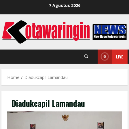
Skip
7 Agustus 2026
to
content
LIVE
Home
Diadukcapil Lamandau
Diadukcapil Lamandau