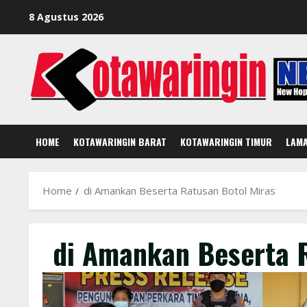
Skip
8 Agustus 2026
to
content
HOME
KOTAWARINGIN BARAT
KOTAWARINGIN TIMUR
LAM
Home
di Amankan Beserta Ratusan Botol Miras
di Amankan Beserta 