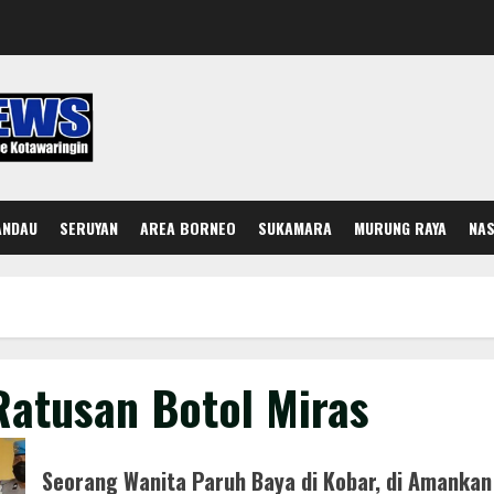
ANDAU
SERUYAN
AREA BORNEO
SUKAMARA
MURUNG RAYA
NAS
Ratusan Botol Miras
Seorang Wanita Paruh Baya di Kobar, di Amankan