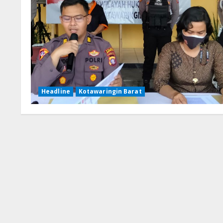
Headline
Kotawaringin Barat