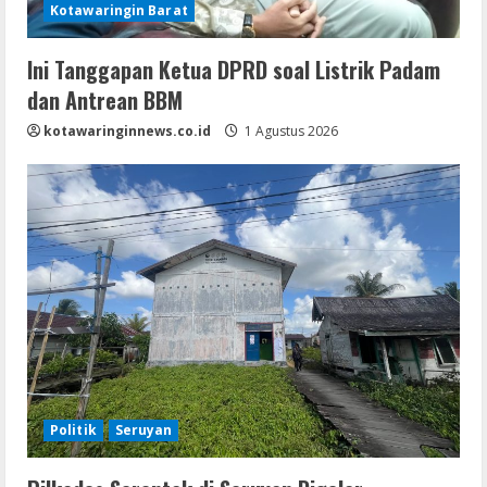
Kotawaringin Barat
Ini Tanggapan Ketua DPRD soal Listrik Padam
dan Antrean BBM
kotawaringinnews.co.id
1 Agustus 2026
Politik
Seruyan