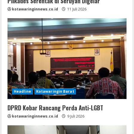
Pilkades Serentak di Seruyan Digelar
kotawaringinnews.co.id
11 Juli 2026
Headline
Kotawaringin Barat
DPRD Kobar Rancang Perda Anti-LGBT
kotawaringinnews.co.id
9 Juli 2026