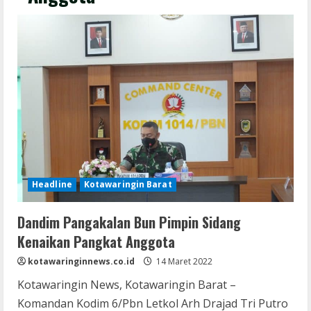
Headline
Kotawaringin Barat
Dandim Pangakalan Bun Pimpin Sidang
Kenaikan Pangkat Anggota
kotawaringinnews.co.id
14 Maret 2022
Kotawaringin News, Kotawaringin Barat –
Komandan Kodim 6/Pbn Letkol Arh Drajad Tri Putro