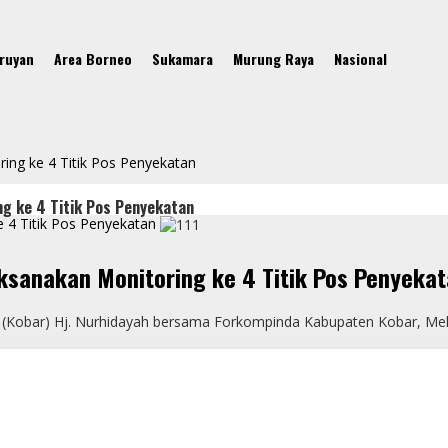
ruyan
Area Borneo
Sukamara
Murung Raya
Nasional
ng ke 4 Titik Pos Penyekatan
g ke 4 Titik Pos Penyekatan
 4 Titik Pos Penyekatan
ksanakan Monitoring ke 4 Titik Pos Penyeka
t (Kobar) Hj. Nurhidayah bersama Forkompinda Kabupaten Kobar, Mel