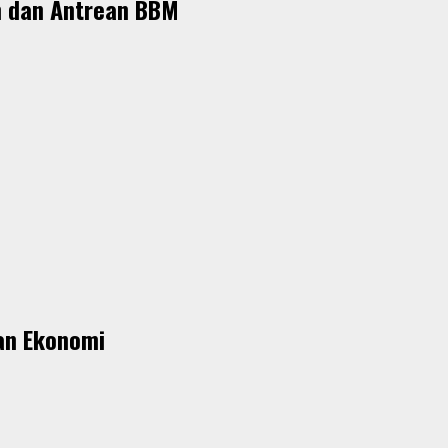
m dan Antrean BBM
an Ekonomi