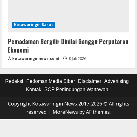
Kotawaringin Barat
Pemadaman Bergilir Dinilai Ganggu Perputaran
Ekonomi
kotawaringinnews.co.id
8 Juli 2026
Redaksi
Pedoman Media Siber
Disclaimer
Advertising
Kontak
SOP Perlindungan Wartawan
Copyright Kotawaringin News 2017-2026 © All rights
reserved.
|
MoreNews
by AF themes.