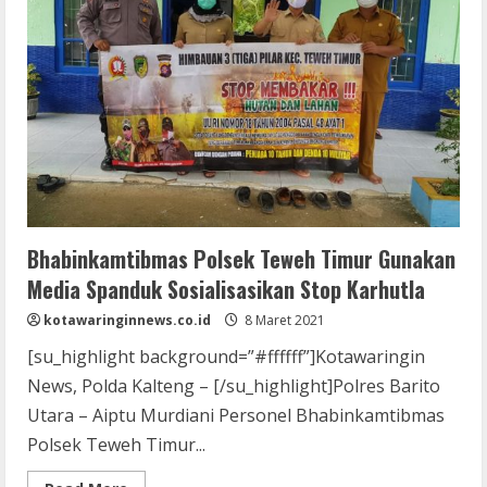
Bhabinkamtibmas Polsek Teweh Timur Gunakan
Media Spanduk Sosialisasikan Stop Karhutla
kotawaringinnews.co.id
8 Maret 2021
[su_highlight background=”#ffffff”]Kotawaringin
News, Polda Kalteng – [/su_highlight]Polres Barito
Utara – Aiptu Murdiani Personel Bhabinkamtibmas
Polsek Teweh Timur...