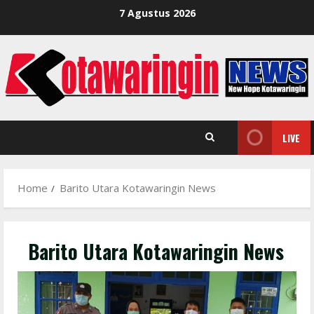
Skip
7 Agustus 2026
to
content
LIVE
Home
Barito Utara Kotawaringin News
Barito Utara Kotawaringin News