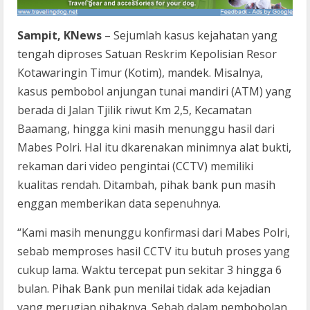
Sampit, KNews
– Sejumlah kasus kejahatan yang
tengah diproses Satuan Reskrim Kepolisian Resor
Kotawaringin Timur (Kotim), mandek. Misalnya,
kasus pembobol anjungan tunai mandiri (ATM) yang
berada di Jalan Tjilik riwut Km 2,5, Kecamatan
Baamang, hingga kini masih menunggu hasil dari
Mabes Polri. Hal itu dkarenakan minimnya alat bukti,
rekaman dari video pengintai (CCTV) memiliki
kualitas rendah. Ditambah, pihak bank pun masih
enggan memberikan data sepenuhnya.
“Kami masih menunggu konfirmasi dari Mabes Polri,
sebab memproses hasil CCTV itu butuh proses yang
cukup lama. Waktu tercepat pun sekitar 3 hingga 6
bulan. Pihak Bank pun menilai tidak ada kejadian
yang merugian pihaknya. Sebab dalam pembobolan