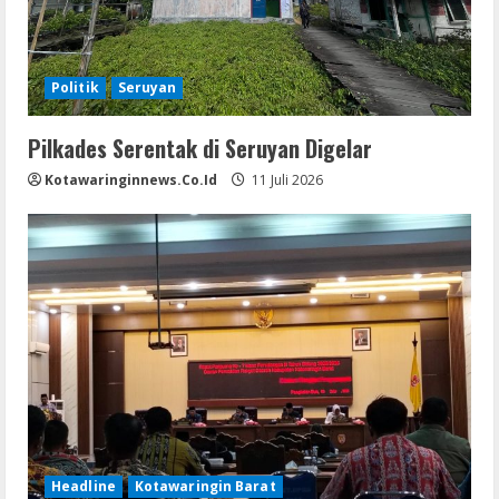
Politik
Seruyan
Pilkades Serentak di Seruyan Digelar
Kotawaringinnews.co.id
11 Juli 2026
Headline
Kotawaringin Barat