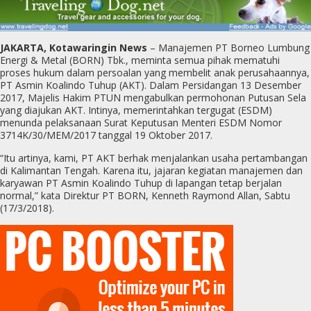
JAKARTA, Kotawaringin News
– Manajemen PT Borneo Lumbung
Energi & Metal (BORN) Tbk., meminta semua pihak mematuhi
proses hukum dalam persoalan yang membelit anak perusahaannya,
PT Asmin Koalindo Tuhup (AKT). Dalam Persidangan 13 Desember
2017, Majelis Hakim PTUN mengabulkan permohonan Putusan Sela
yang diajukan AKT. Intinya, memerintahkan tergugat (ESDM)
menunda pelaksanaan Surat Keputusan Menteri ESDM Nomor
3714K/30/MEM/2017 tanggal 19 Oktober 2017.
“Itu artinya, kami, PT AKT berhak menjalankan usaha pertambangan
di Kalimantan Tengah. Karena itu, jajaran kegiatan manajemen dan
karyawan PT Asmin Koalindo Tuhup di lapangan tetap berjalan
normal,” kata Direktur PT BORN, Kenneth Raymond Allan, Sabtu
(17/3/2018).