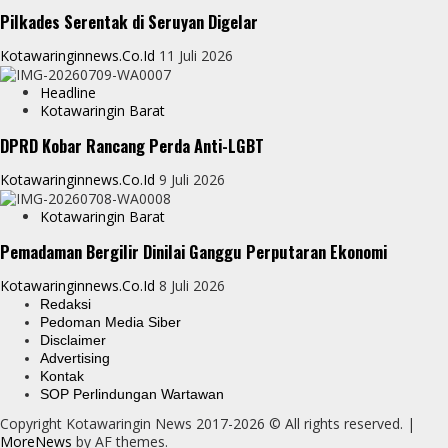
Pilkades Serentak di Seruyan Digelar
Kotawaringinnews.co.id
11 Juli 2026
Headline
Kotawaringin Barat
DPRD Kobar Rancang Perda Anti-LGBT
Kotawaringinnews.co.id
9 Juli 2026
Kotawaringin Barat
Pemadaman Bergilir Dinilai Ganggu Perputaran Ekonomi
Kotawaringinnews.co.id
8 Juli 2026
Redaksi
Pedoman Media Siber
Disclaimer
Advertising
Kontak
SOP Perlindungan Wartawan
Copyright Kotawaringin News 2017-2026 © All rights reserved.
|
MoreNews
by AF themes.