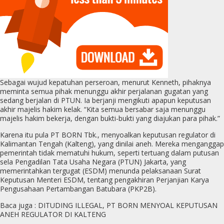
Sebagai wujud kepatuhan perseroan, menurut Kenneth, pihaknya
meminta semua pihak menunggu akhir perjalanan gugatan yang
sedang berjalan di PTUN. Ia berjanji mengikuti apapun keputusan
akhir majelis hakim kelak. “Kita semua bersabar saja menunggu
majelis hakim bekerja, dengan bukti-bukti yang diajukan para pihak.”
Karena itu pula PT BORN Tbk., menyoalkan keputusan regulator di
Kalimantan Tengah (Kalteng), yang dinilai aneh. Mereka menganggap
pemerintah tidak mematuhi hukum, seperti tertuang dalam putusan
sela Pengadilan Tata Usaha Negara (PTUN) Jakarta, yang
memerintahkan tergugat (ESDM) menunda pelaksanaan Surat
Keputusan Menteri ESDM, tentang pengakhiran Perjanjian Karya
Pengusahaan Pertambangan Batubara (PKP2B).
Baca juga : DITUDING ILLEGAL, PT BORN MENYOAL KEPUTUSAN
ANEH REGULATOR DI KALTENG